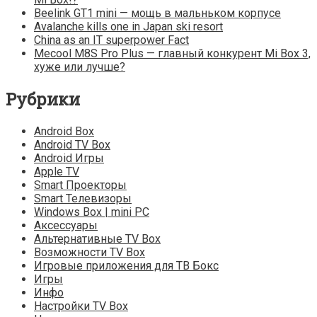
Beelink GT1 mini — мощь в мальньком корпусе
Avalanche kills one in Japan ski resort
China as an IT superpower Fact
Mecool M8S Pro Plus — главный конкурент Mi Box 3,
хуже или лучше?
Рубрики
Android Box
Android TV Box
Android Игры
Apple TV
Smart Проекторы
Smart Телевизоры
Windows Box | mini PC
Аксессуары
Альтернативные TV Box
Возможности TV Box
Игровые приложения для ТВ Бокс
Игры
Инфо
Настройки TV Box