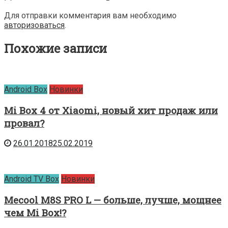
Для отправки комментария вам необходимо
авторизоваться
.
Похожие записи
Android Box
Новинки
Mi Box 4 от Xiaomi, новый хит продаж или
провал?
26.01.2018
25.02.2019
Android TV Box
Новинки
Mecool M8S PRO L — больше, лучше, мощнее
чем Mi Box!?