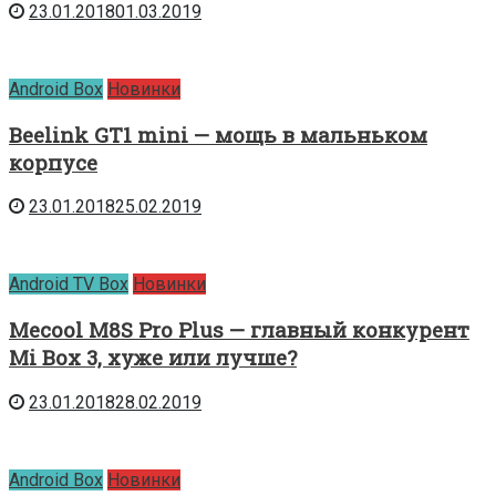
23.01.2018
01.03.2019
Android Box
Новинки
Beelink GT1 mini — мощь в мальньком
корпусе
23.01.2018
25.02.2019
Android TV Box
Новинки
Mecool M8S Pro Plus — главный конкурент
Mi Box 3, хуже или лучше?
23.01.2018
28.02.2019
Android Box
Новинки