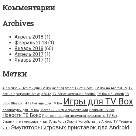
Комментарии
Archives
Апрель 2018
(1)
Февраль 2018
(1)
Январь 2018
(60)
Апрель 2017
(1)
Январь 2017
(1)
Метки
Air Mouse и Пульты для TV Box
meeting
Smart TV от Xiaomi
TV Box на Android TV
TV
Box на процессоре Amlogic S912
TV Box от компании Beelink
TV Box с Bluetooth
TV
Игры для TV Box
Box с Bluetooth 4
Геймпады для TV Box
Клавиатуры для TV Box
Магазины игр и приложений
Новинки TV Box
Новости ТВ Бокс
Приложения для просмотра фильмов на TV Box
Стриминг и потоковые игры
Устройства Xiaomi
Устройства на Android TV
Фильмы
Эмуляторы игровых приставок для Android
и ТВ