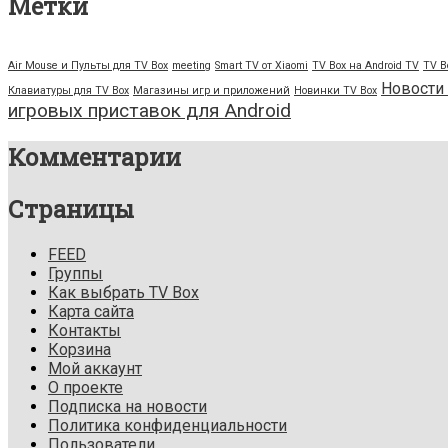
Метки
Air Mouse и Пульты для TV Box
meeting
Smart TV от Xiaomi
TV Box на Android TV
TV B
Новости
Клавиатуры для TV Box
Магазины игр и приложений
Новинки TV Box
игровых приставок для Android
Комментарии
Страницы
FEED
Группы
Как выбрать TV Box
Карта сайта
Контакты
Корзина
Мой аккаунт
О проекте
Подписка на новости
Политика конфиденциальности
Пользователи