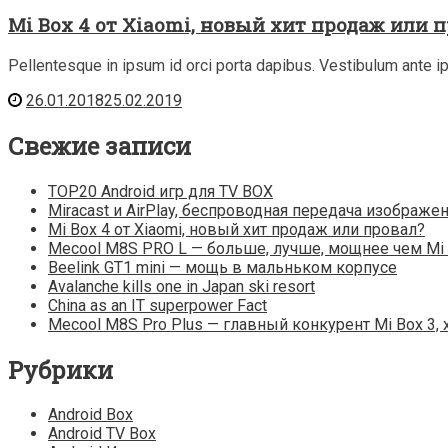
Mi Box 4 от Xiaomi, новый хит продаж или 
Pellentesque in ipsum id orci porta dapibus. Vestibulum ante ip
26.01.2018
25.02.2019
Свежие записи
TOP20 Android игр для TV BOX
Miracast и AirPlay, беспроводная передача изображе
Mi Box 4 от Xiaomi, новый хит продаж или провал?
Mecool M8S PRO L — больше, лучше, мощнее чем Mi 
Beelink GT1 mini — мощь в мальньком корпусе
Avalanche kills one in Japan ski resort
China as an IT superpower Fact
Mecool M8S Pro Plus — главный конкурент Mi Box 3,
Рубрики
Android Box
Android TV Box