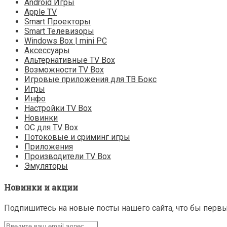
Android Игры
Apple TV
Smart Проекторы
Smart Телевизоры
Windows Box | mini PC
Аксессуары
Альтернативные TV Box
Возможности TV Box
Игровые приложения для ТВ Бокс
Игры
Инфо
Настройки TV Box
Новинки
ОС для TV Box
Потоковые и сриминг игры
Приложения
Производители TV Box
Эмуляторы
Новинки и акции
Подпишитесь на новые посты нашего сайта, что бы перв