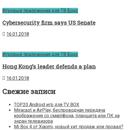
Игровые приложения для ТВ Бокс
Cybersecurity firm says US Senate
16.01.2018
Игровые приложения для ТВ Бокс
Hong Kong’s leader defends a plan
16.01.2018
Свежие записи
TOP20 Android игр для TV BOX
Miracast и AirPlay, беспроводная передача
изображения со смартфона, планшета или ПК на
экран телевизора
Mi Box 4 от Xiaomi, новый хит продаж или провал?