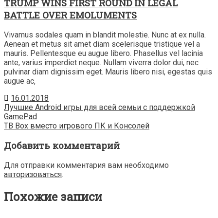
TRUMP WINS FIRST ROUND IN LEGAL
BATTLE OVER EMOLUMENTS
Vivamus sodales quam in blandit molestie. Nunc at ex nulla.
Aenean et metus sit amet diam scelerisque tristique vel a
mauris. Pellentesque eu augue libero. Phasellus vel lacinia
ante, varius imperdiet neque. Nullam viverra dolor dui, nec
pulvinar diam dignissim eget. Mauris libero nisi, egestas quis
augue ac,
16.01.2018
Навигация
Лучшие Android игры для всей семьи с поддержкой
GamePad
по
TB Box вместо игрового ПК и Консолей
записям
Добавить комментарий
Для отправки комментария вам необходимо
авторизоваться
.
Похожие записи