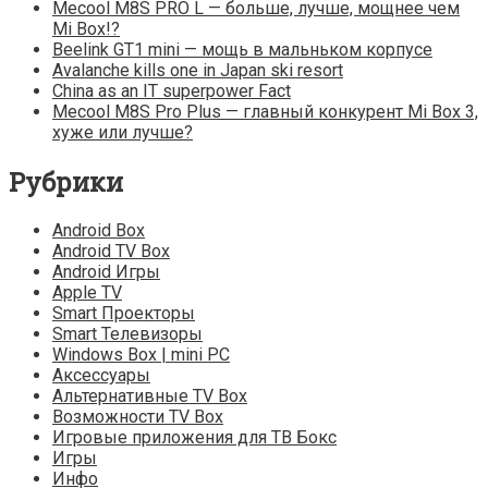
Mecool M8S PRO L — больше, лучше, мощнее чем
Mi Box!?
Beelink GT1 mini — мощь в мальньком корпусе
Avalanche kills one in Japan ski resort
China as an IT superpower Fact
Mecool M8S Pro Plus — главный конкурент Mi Box 3,
хуже или лучше?
Рубрики
Android Box
Android TV Box
Android Игры
Apple TV
Smart Проекторы
Smart Телевизоры
Windows Box | mini PC
Аксессуары
Альтернативные TV Box
Возможности TV Box
Игровые приложения для ТВ Бокс
Игры
Инфо