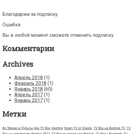
Благодарим за подписку.
Ошибка.
Вы в любой момент сможете отменить подписку
Комментарии
Archives
Апрель 2018
(1)
Февраль 2018
(1)
Январь 2018
(60)
Апрель 2017
(1)
Январь 2017
(1)
Метки
Air Mouse и Пульты для TV Box
meeting
Smart TV от Xiaomi
TV Box на Android TV
TV
Box на процессоре Amlogic S912
TV Box от компании Beelink
TV Box с Bluetooth
TV