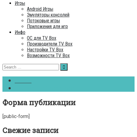
Игры
Android Игры
Эмуляторы консолей
Потоковые игры
Приложения для игр
Инфо
ОC для TV Box
Производители TV Box
Настройки TV Box
Возможности TV Box
Search
for:
Home
Форма публикации
Форма публикации
[public-form]
Свежие записи