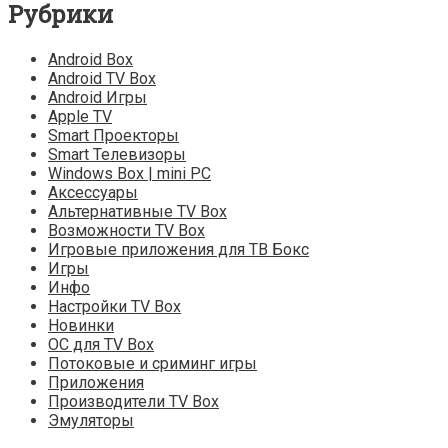
Рубрики
Android Box
Android TV Box
Android Игры
Apple TV
Smart Проекторы
Smart Телевизоры
Windows Box | mini PC
Аксессуары
Альтернативные TV Box
Возможности TV Box
Игровые приложения для ТВ Бокс
Игры
Инфо
Настройки TV Box
Новинки
ОС для TV Box
Потоковые и сриминг игры
Приложения
Производители TV Box
Эмуляторы