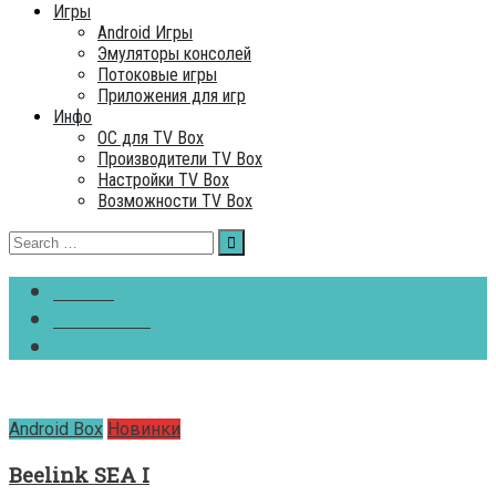
Игры
Android Игры
Эмуляторы консолей
Потоковые игры
Приложения для игр
Инфо
ОC для TV Box
Производители TV Box
Настройки TV Box
Возможности TV Box
Search
for:
Home
Новинки
Beelink SEA I
Android Box
Новинки
Beelink SEA I