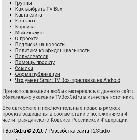
Группы
Как выбрать TV Box
Карта сайта
Контакты
Корзина
Мой аккаунт
О проекте
Подписка на новости
Политика конфиденциальности
Пользователи
Помощь проекту
Ссылки
Форма публикации
Что умеет Smart TV Box-приставка на Android
При использовании любых материалов с данного сайта,
обязательно указание TVBoxGid.ru в качестве источника.
Все авторские и исключительные права в рамках
проекта защищены в соответствии с положениями 4
части Гражданского Кодекса Российской Федерации.
TBoxGid.ru © 2020 / Разработка сайта
T2Studio