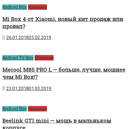
Android Box
Новинки
Mi Box 4 от Xiaomi, новый хит продаж или
провал?
26.01.2018
25.02.2019
Android TV Box
Новинки
Mecool M8S PRO L — больше, лучше, мощнее
чем Mi Box!?
23.01.2018
01.03.2019
Android Box
Новинки
Beelink GT1 mini — мощь в мальньком
корпусе