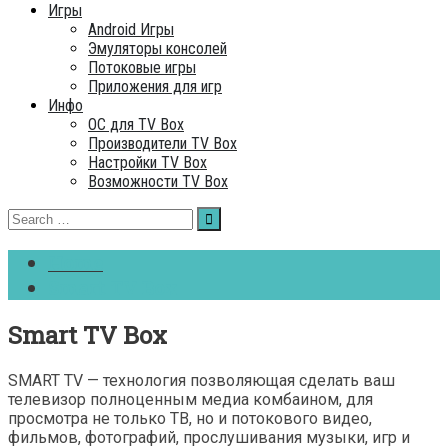
Игры
Android Игры
Эмуляторы консолей
Потоковые игры
Приложения для игр
Инфо
ОC для TV Box
Производители TV Box
Настройки TV Box
Возможности TV Box
Search
for:
Home
Smart TV Box
Smart TV Box
SMART TV — технология позволяющая сделать ваш
телевизор полноценным медиа комбаином, для
просмотра не только ТВ, но и потокового видео,
фильмов, фотографий, прослушивания музыки, игр и