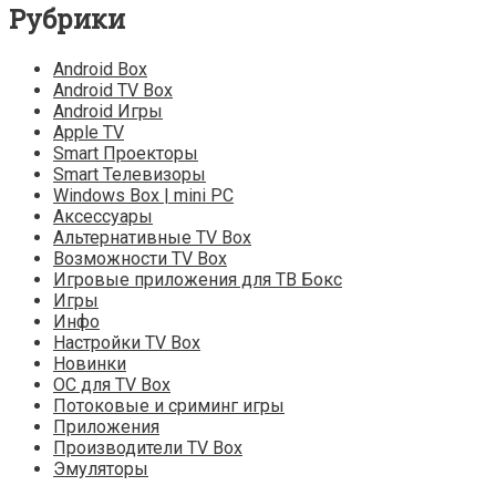
Рубрики
Android Box
Android TV Box
Android Игры
Apple TV
Smart Проекторы
Smart Телевизоры
Windows Box | mini PC
Аксессуары
Альтернативные TV Box
Возможности TV Box
Игровые приложения для ТВ Бокс
Игры
Инфо
Настройки TV Box
Новинки
ОС для TV Box
Потоковые и сриминг игры
Приложения
Производители TV Box
Эмуляторы