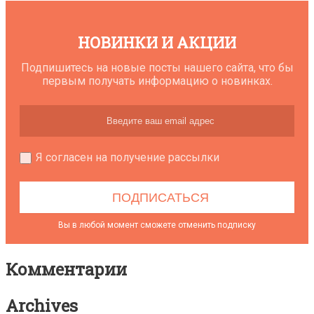
НОВИНКИ И АКЦИИ
Подпишитесь на новые посты нашего сайта, что бы
первым получать информацию о новинках.
Я согласен на получение рассылки
Вы в любой момент сможете отменить подписку
Комментарии
Archives